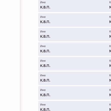
Име
К
К.В.П.
Име
К
К.В.П.
Име
К
К.В.П.
Име
К
К.В.П.
Име
К
К.В.П.
Име
К
К.В.П.
Име
К
К.В.П.
Име
К
К.В.П.