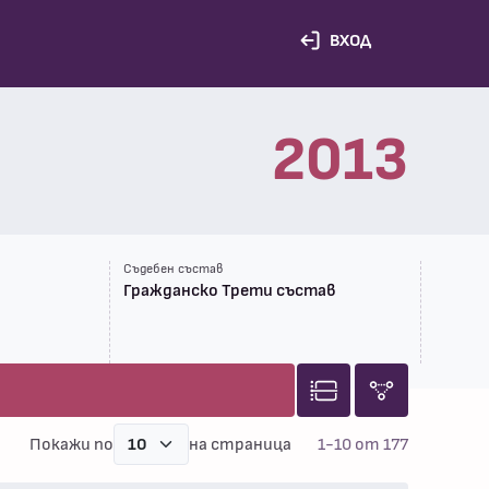
ВХОД
2013
Съдебен състав
Гражданско Трети състав
Покажи по
на страница
1-10 от 177