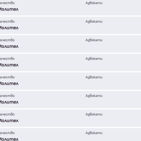
ачество
Адвокати
Молител
ачество
Адвокати
Молител
ачество
Адвокати
Молител
ачество
Адвокати
Молител
ачество
Адвокати
Молител
ачество
Адвокати
Молител
ачество
Адвокати
Молител
ачество
Адвокати
Молител