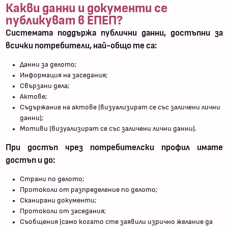
Какви данни и документи се
публикуват в ЕПЕП?
Системата поддържа публични данни, достъпни за
всички потребители, най-общо те са:
Данни за делото;
Информация на заседания;
Свързани дела;
Актове;
Съдържание на актове (визуализират се със заличени лични
данни);
Мотиви (визуализират се със заличени лични данни).
При достъп чрез потребителски профил имате
достъп и до:
Страни по делото;
Протоколи от разпределение по делото;
Сканирани документи;
Протоколи от заседания;
Съобщения (само когато сте заявили изрично желание да