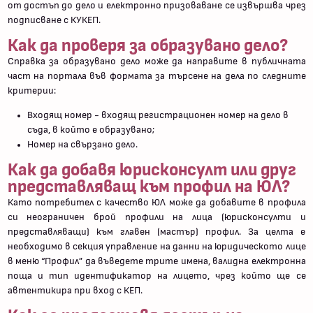
от достъп до дело и електронно призоваване се извършва чрез
подписване с КУКЕП.
Как да проверя за образувано дело?
Справка за образувано дело може да направите в публичната
част на портала във формата за търсене на дела по следните
критерии:
Входящ номер - входящ регистрационен номер на дело в
съда, в който е образувано;
Номер на свързано дело.
Как да добавя юрисконсулт или друг
представляващ към профил на ЮЛ?
Като потребител с качество ЮЛ може да добавите в профила
си неограничен брой профили на лица (юрисконсулти и
представляващи) към главен (мастър) профил. За целта е
необходимо в секция управление на данни на юридическото лице
в меню “Профил” да въведете трите имена, валидна електронна
поща и тип идентификатор на лицето, чрез който ще се
автентикира при вход с КЕП.