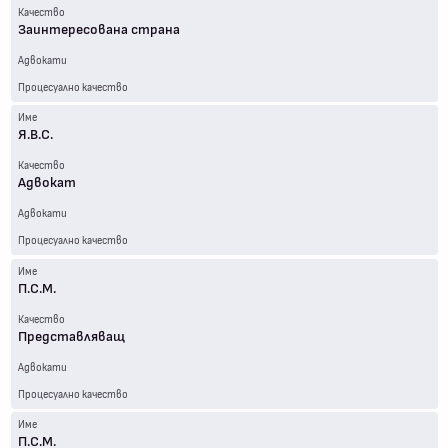
Качество
Заинтересована страна
Адвокати
Процесуално качество
Име
Я.В.С.
Качество
Адвокат
Адвокати
Процесуално качество
Име
П.С.М.
Качество
Представляващ
Адвокати
Процесуално качество
Име
П.С.М.