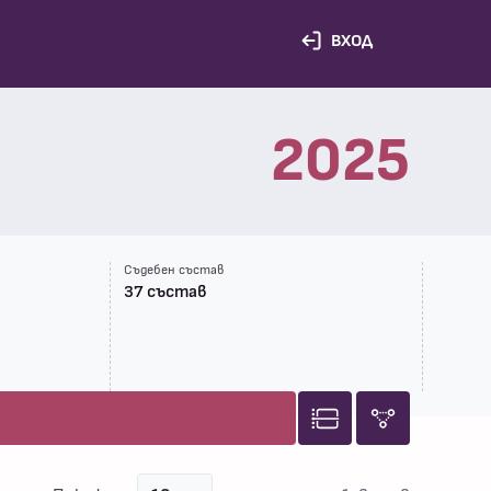
ВХОД
2025
Съдебен състав
37 състав